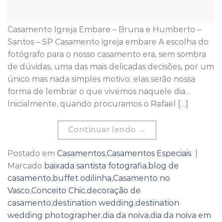
Casamento Igreja Embare – Bruna e Humberto –
Santos – SP Casamento igreja embare A escolha do
fotógrafo para o nosso casamento era, sem sombra
de dúvidas, uma das mais delicadas decisões, por um
único mas nada simples motivo: elas serão nossa
forma de lembrar o que vivemos naquele dia…
Inicialmente, quando procuramos o Rafael […]
Continuar lendo
→
Postado em
Casamentos
,
Casamentos Especiais
|
Marcado
baixada santista fotografia
,
blog de
casamento
,
buffet odilinha
,
Casamento no
Vasco
,
Conceito Chic
,
decoração de
casamento
,
destination wedding
,
destination
wedding photographer
,
dia da noiva
,
dia da noiva em