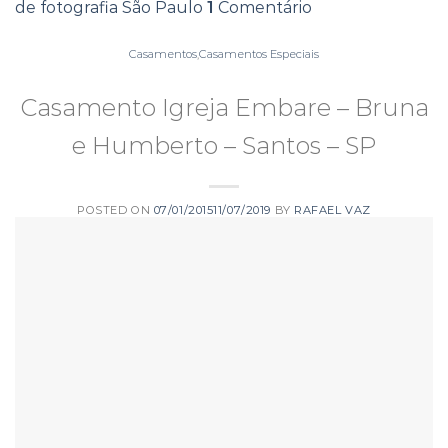
de fotografia São Paulo
1
Comentário
Casamentos
,
Casamentos Especiais
Casamento Igreja Embare – Bruna
e Humberto – Santos – SP
POSTED ON
07/01/2015
11/07/2019
BY
RAFAEL VAZ