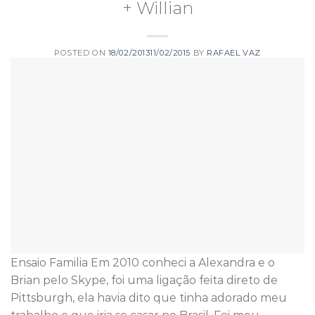
+ Willian
POSTED ON
18/02/2013
11/02/2015
BY
RAFAEL VAZ
Ensaio Familia Em 2010 conheci a Alexandra e o
Brian pelo Skype, foi uma ligação feita direto de
Pittsburgh, ela havia dito que tinha adorado meu