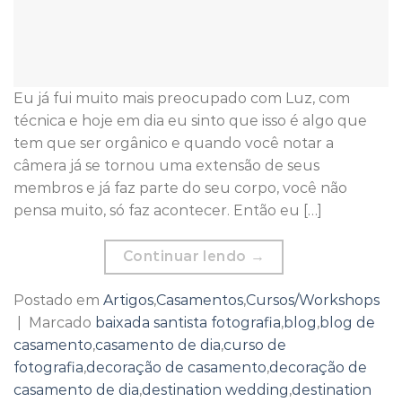
Eu já fui muito mais preocupado com Luz, com
técnica e hoje em dia eu sinto que isso é algo que
tem que ser orgânico e quando você notar a
câmera já se tornou uma extensão de seus
membros e já faz parte do seu corpo, você não
pensa muito, só faz acontecer. Então eu […]
Continuar lendo
→
Postado em
Artigos
,
Casamentos
,
Cursos/Workshops
|
Marcado
baixada santista fotografia
,
blog
,
blog de
casamento
,
casamento de dia
,
curso de
fotografia
,
decoração de casamento
,
decoração de
casamento de dia
,
destination wedding
,
destination