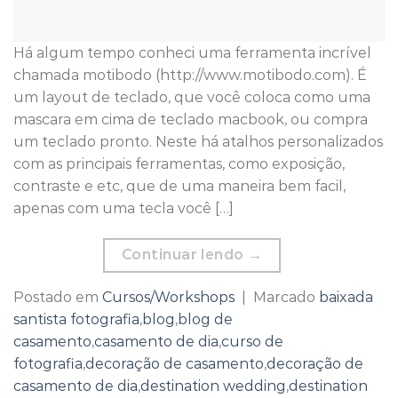
Há algum tempo conheci uma ferramenta incrível
chamada motibodo (http://www.motibodo.com). É
um layout de teclado, que você coloca como uma
mascara em cima de teclado macbook, ou compra
um teclado pronto. Neste há atalhos personalizados
com as principais ferramentas, como exposição,
contraste e etc, que de uma maneira bem facil,
apenas com uma tecla você […]
Continuar lendo
→
Postado em
Cursos/Workshops
|
Marcado
baixada
santista fotografia
,
blog
,
blog de
casamento
,
casamento de dia
,
curso de
fotografia
,
decoração de casamento
,
decoração de
casamento de dia
,
destination wedding
,
destination