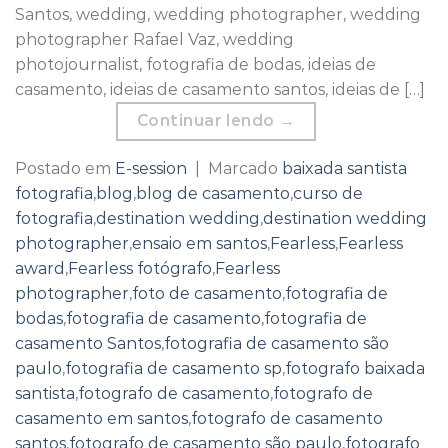
Santos, wedding, wedding photographer, wedding
photographer Rafael Vaz, wedding
photojournalist, fotografia de bodas, ideias de
casamento, ideias de casamento santos, ideias de […]
Continuar lendo
→
Postado em
E-session
|
Marcado
baixada santista
fotografia
,
blog
,
blog de casamento
,
curso de
fotografia
,
destination wedding
,
destination wedding
photographer
,
ensaio em santos
,
Fearless
,
Fearless
award
,
Fearless fotógrafo
,
Fearless
photographer
,
foto de casamento
,
fotografia de
bodas
,
fotografia de casamento
,
fotografia de
casamento Santos
,
fotografia de casamento são
paulo
,
fotografia de casamento sp
,
fotografo baixada
santista
,
fotografo de casamento
,
fotografo de
casamento em santos
,
fotografo de casamento
santos
,
fotografo de casamento são paulo
,
fotografo