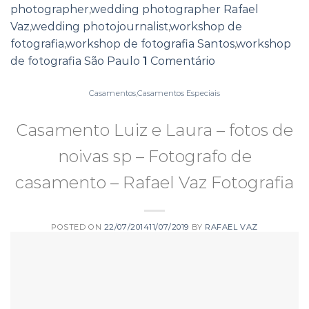
photographer
,
wedding photographer Rafael
Vaz
,
wedding photojournalist
,
workshop de
fotografia
,
workshop de fotografia Santos
,
workshop
de fotografia São Paulo
1
Comentário
Casamentos
,
Casamentos Especiais
Casamento Luiz e Laura – fotos de
noivas sp – Fotografo de
casamento – Rafael Vaz Fotografia
POSTED ON
22/07/2014
11/07/2019
BY
RAFAEL VAZ