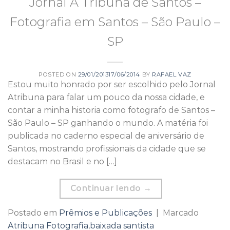
Jornal A Tribuna de Santos –
Fotografia em Santos – São Paulo –
SP
POSTED ON
29/01/2013
17/06/2014
BY
RAFAEL VAZ
Estou muito honrado por ser escolhido pelo Jornal
Atribuna para falar um pouco da nossa cidade, e
contar a minha historia como fotografo de Santos –
São Paulo – SP ganhando o mundo. A matéria foi
publicada no caderno especial de aniversário de
Santos, mostrando profissionais da cidade que se
destacam no Brasil e no […]
Continuar lendo
→
Postado em
Prêmios e Publicações
|
Marcado
Atribuna Fotografia
,
baixada santista