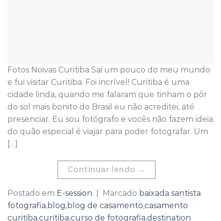
Fotos Noivas Curitiba Sai um pouco do meu mundo
e fui visitar Curitiba. Foi incrível! Curitiba é uma
cidade linda, quando me falaram que tinham o pôr
do sol mais bonito do Brasil eu não acreditei, até
presenciar. Eu sou fotógrafo e vocês não fazem ideia
do quão especial é viajar para poder fotografar. Um
[…]
Continuar lendo
→
Postado em
E-session
|
Marcado
baixada santista
fotografia
,
blog
,
blog de casamento
,
casamento
curitiba
,
curitiba
,
curso de fotografia
,
destination