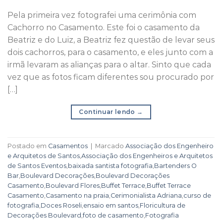
Pela primeira vez fotografei uma cerimônia com
Cachorro no Casamento. Este foi o casamento da
Beatriz e do Luiz, a Beatriz fez questão de levar seus
dois cachorros, para o casamento, e eles junto com a
irmã levaram as alianças para o altar. Sinto que cada
vez que as fotos ficam diferentes sou procurado por
[…]
Continuar lendo
→
Postado em
Casamentos
|
Marcado
Associação dos Engenheiro
e Arquitetos de Santos
,
Associação dos Engenheiros e Arquitetos
de Santos Eventos
,
baixada santista fotografia
,
Bartenders O
Bar
,
Boulevard Decorações
,
Boulevard Decorações
Casamento
,
Boulevard Flores
,
Buffet Terrace
,
Buffet Terrace
Casamento
,
Casamento na praia
,
Cerimonialista Adriana
,
curso de
fotografia
,
Doces Roseli
,
ensaio em santos
,
Floricultura de
Decorações Boulevard
,
foto de casamento
,
Fotografia