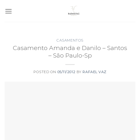
Skip
to
content
CASAMENTOS
Casamento Amanda e Danilo – Santos
– São Paulo-Sp
POSTED ON
05/11/2012
BY
RAFAEL VAZ