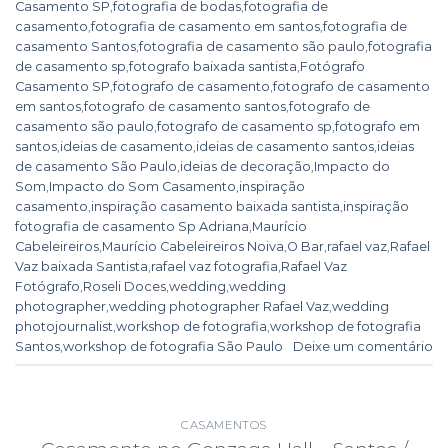
Casamento SP
,
fotografia de bodas
,
fotografia de
casamento
,
fotografia de casamento em santos
,
fotografia de
casamento Santos
,
fotografia de casamento são paulo
,
fotografia
de casamento sp
,
fotografo baixada santista
,
Fotógrafo
Casamento SP
,
fotografo de casamento
,
fotografo de casamento
em santos
,
fotografo de casamento santos
,
fotografo de
casamento são paulo
,
fotografo de casamento sp
,
fotografo em
santos
,
ideias de casamento
,
ideias de casamento santos
,
ideias
de casamento São Paulo
,
ideias de decoração
,
Impacto do
Som
,
Impacto do Som Casamento
,
inspiração
casamento
,
inspiração casamento baixada santista
,
inspiração
fotografia de casamento Sp Adriana
,
Maurício
Cabeleireiros
,
Maurício Cabeleireiros Noiva
,
O Bar
,
rafael vaz
,
Rafael
Vaz baixada Santista
,
rafael vaz fotografia
,
Rafael Vaz
Fotógrafo
,
Roseli Doces
,
wedding
,
wedding
photographer
,
wedding photographer Rafael Vaz
,
wedding
photojournalist
,
workshop de fotografia
,
workshop de fotografia
Santos
,
workshop de fotografia São Paulo
Deixe um comentário
CASAMENTOS