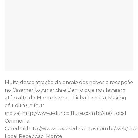
Muita descontração do ensaio dos noivos a recepção
no Casamento Amanda e Danilo que nos levaram
até o alto do Monte Serrat Ficha Tecnica: Making
of: Edith Coifeur
(noiva) http://www.edithcoiffure.com.br/site/ Local
Cerimonia:
Catedral http://www.diocesedesantos.com.br/web/gue
Local Recepção: Monte