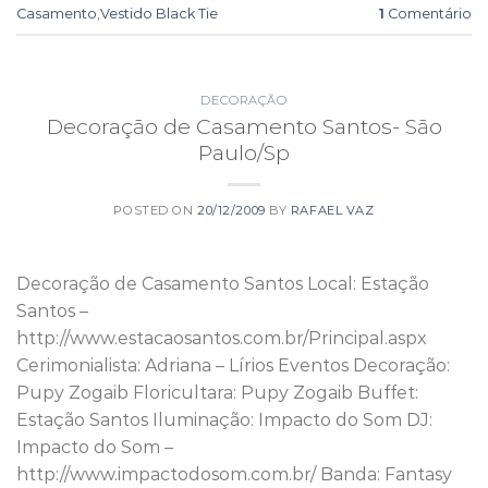
Casamento
,
Vestido Black Tie
1
Comentário
DECORAÇÃO
Decoração de Casamento Santos- São
Paulo/Sp
POSTED ON
20/12/2009
BY
RAFAEL VAZ
Decoração de Casamento Santos Local: Estação
Santos –
http://www.estacaosantos.com.br/Principal.aspx
Cerimonialista: Adriana – Lírios Eventos Decoração:
Pupy Zogaib Floricultara: Pupy Zogaib Buffet:
Estação Santos Iluminação: Impacto do Som DJ:
Impacto do Som –
http://www.impactodosom.com.br/ Banda: Fantasy