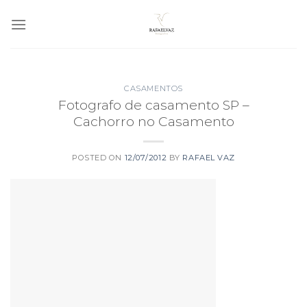
Skip
to
content
CASAMENTOS
Fotografo de casamento SP –
Cachorro no Casamento
POSTED ON
12/07/2012
BY
RAFAEL VAZ