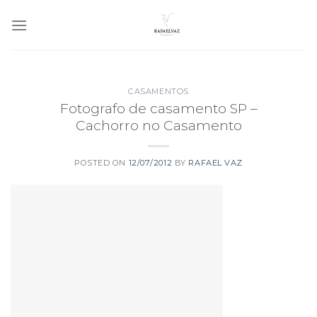
Skip
to
content
CASAMENTOS
Fotografo de casamento SP –
Cachorro no Casamento
POSTED ON
12/07/2012
BY
RAFAEL VAZ