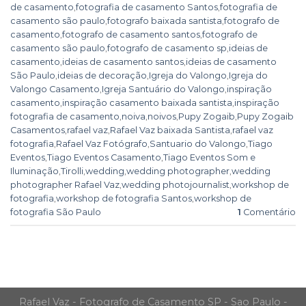
de casamento
,
fotografia de casamento Santos
,
fotografia de
casamento são paulo
,
fotografo baixada santista
,
fotografo de
casamento
,
fotografo de casamento santos
,
fotografo de
casamento são paulo
,
fotografo de casamento sp
,
ideias de
casamento
,
ideias de casamento santos
,
ideias de casamento
São Paulo
,
ideias de decoração
,
Igreja do Valongo
,
Igreja do
Valongo Casamento
,
Igreja Santuário do Valongo
,
inspiração
casamento
,
inspiração casamento baixada santista
,
inspiração
fotografia de casamento
,
noiva
,
noivos
,
Pupy Zogaib
,
Pupy Zogaib
Casamentos
,
rafael vaz
,
Rafael Vaz baixada Santista
,
rafael vaz
fotografia
,
Rafael Vaz Fotógrafo
,
Santuario do Valongo
,
Tiago
Eventos
,
Tiago Eventos Casamento
,
Tiago Eventos Som e
Iluminação
,
Tirolli
,
wedding
,
wedding photographer
,
wedding
photographer Rafael Vaz
,
wedding photojournalist
,
workshop de
fotografia
,
workshop de fotografia Santos
,
workshop de
fotografia São Paulo
1
Comentário
Rafael Vaz - Fotografo de Casamento SP - Sao Paulo -