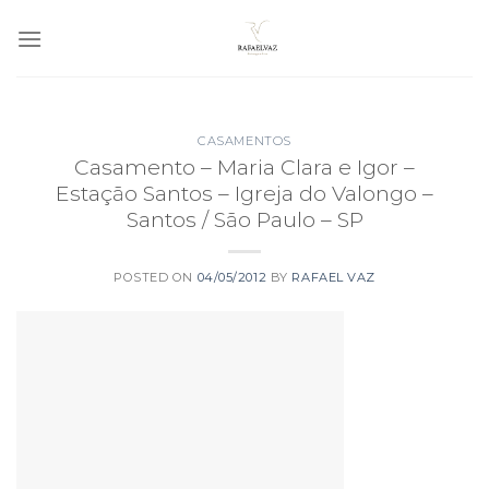
Skip
to
content
CASAMENTOS
Casamento – Maria Clara e Igor –
Estação Santos – Igreja do Valongo –
Santos / São Paulo – SP
POSTED ON
04/05/2012
BY
RAFAEL VAZ