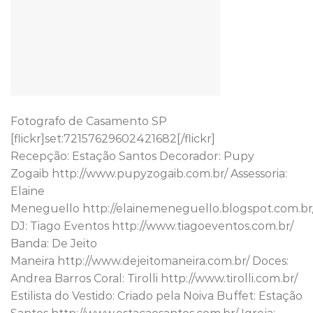
Fotografo de Casamento SP
[flickr]set:72157629602421682[/flickr]
Recepção: Estação Santos Decorador: Pupy
Zogaib http://www.pupyzogaib.com.br/ Assessoria:
Elaine
Meneguello http://elainemeneguello.blogspot.com.br
DJ: Tiago Eventos http://www.tiagoeventos.com.br/
Banda: De Jeito
Maneira http://www.dejeitomaneira.com.br/ Doces:
Andrea Barros Coral: Tirolli http://www.tirolli.com.br/
Estilista do Vestido: Criado pela Noiva Buffet: Estação