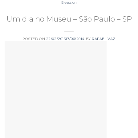
E-session
Um dia no Museu – São Paulo – SP
POSTED ON
22/02/2013
17/06/2014
BY
RAFAEL VAZ