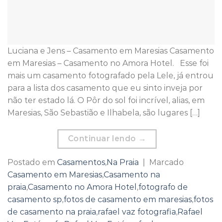
Luciana e Jens – Casamento em Maresias Casamento
em Maresias – Casamento no Amora Hotel. Esse foi
mais um casamento fotografado pela Lele, já entrou
para a lista dos casamento que eu sinto inveja por
não ter estado lá. O Pôr do sol foi incrível, alias, em
Maresias, São Sebastião e Ilhabela, são lugares […]
Continuar lendo
→
Postado em
Casamentos
,
Na Praia
|
Marcado
Casamento em Maresias
,
Casamento na
praia
,
Casamento no Amora Hotel
,
fotografo de
casamento sp
,
fotos de casamento em maresias
,
fotos
de casamento na praia
,
rafael vaz fotografia
,
Rafael