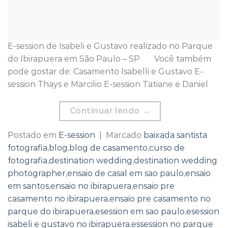
E-session de Isabeli e Gustavo realizado no Parque
do Ibirapuera em São Paulo – SP Você também
pode gostar de: Casamento Isabelli e Gustavo E-
session Thays e Marcilio E-session Tatiane e Daniel
Continuar lendo
→
Postado em
E-session
|
Marcado
baixada santista
fotografia
,
blog
,
blog de casamento
,
curso de
fotografia
,
destination wedding
,
destination wedding
photographer
,
ensaio de casal em sao paulo
,
ensaio
em santos
,
ensaio no ibirapuera
,
ensaio pre
casamento no ibirapuera
,
ensaio pre casamento no
parque do ibirapuera
,
esession em sao paulo
,
esession
isabeli e gustavo no ibirapuera
,
essession no parque