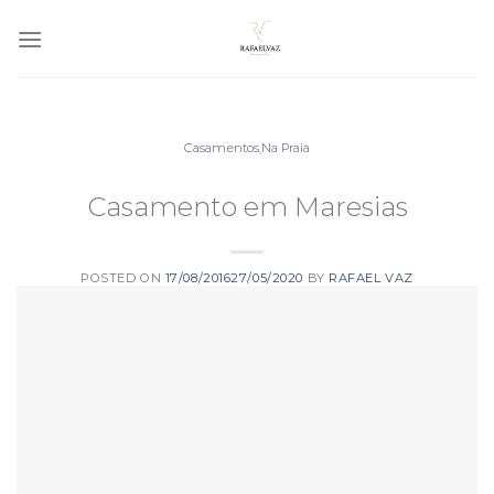
Skip
to
content
Casamentos
,
Na Praia
Casamento em Maresias
POSTED ON
17/08/2016
27/05/2020
BY
RAFAEL VAZ