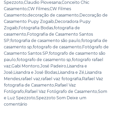
Spezzoto
,
Claudio Piovesana
,
Conceito Chic
Casamento
,
CW Filmes
,
CW Filmes
Casamento
,
decoração de casamento
,
Decoração de
Casamento Pupy Zogaib
,
Decoradora Pupy
Zogaib
,
Fotografia Bodas
,
fotografia de
casamento
,
Fotografia de Casamento Santos
SP
,
fotografia de casamento são paulo
,
fotografia de
casamento sp
,
fotografo de casamento
,
Fotógrafo de
Casamento Santos SP
,
fotografo de casamento são
paulo
,
fotografo de casamento sp
,
fotografo rafael
vaz
,
Gabi Montoro
,
José Padeiro
,
Lisandra e
José
,
Lisandra e José Bodas
,
Lisandra e Zé
,
Lisandra
Mendes
,
rafael vaz
,
rafael vaz fotografia
,
Rafael Vaz
fotografia de Casamento
,
Rafael Vaz
Fotógrafo
,
Rafael Vaz Fotógrafo de Casamento
,
Som
e Luz Spezzoto
,
Spezzoto Som
Deixe um
comentário