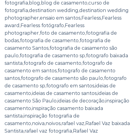
fotografia
,
blog
,
blog de casamento
,
curso de
fotografia
,
destination wedding
,
destination wedding
photographer
,
ensaio em santos
,
Fearless
,
Fearless
award
,
Fearless fotógrafo
,
Fearless
photographer
,
foto de casamento
,
fotografia de
bodas
,
fotografia de casamento
,
fotografia de
casamento Santos
,
fotografia de casamento são
paulo
,
fotografia de casamento sp
,
fotografo baixada
santista
,
fotografo de casamento
,
fotografo de
casamento em santos
,
fotografo de casamento
santos
,
fotografo de casamento são paulo
,
fotografo
de casamento sp
,
fotografo em santos
,
ideias de
casamento
,
ideias de casamento santos
,
ideias de
casamento São Paulo
,
ideias de decoração
,
inspiração
casamento
,
inspiração casamento baixada
santista
,
inspiração fotografia de
casamento
,
noiva
,
noivos
,
rafael vaz
,
Rafael Vaz baixada
Santista
,
rafael vaz fotografia
,
Rafael Vaz