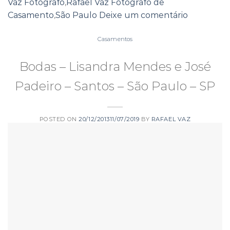
Vaz Fotógrafo
,
Rafael Vaz Fotógrafo de
Casamento
,
São Paulo
Deixe um comentário
Casamentos
Bodas – Lisandra Mendes e José
Padeiro – Santos – São Paulo – SP
POSTED ON
20/12/2013
11/07/2019
BY
RAFAEL VAZ