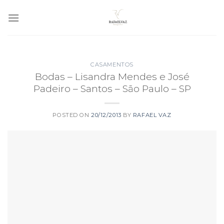
Skip
to
content
CASAMENTOS
Bodas – Lisandra Mendes e José
Padeiro – Santos – São Paulo – SP
POSTED ON
20/12/2013
BY
RAFAEL VAZ