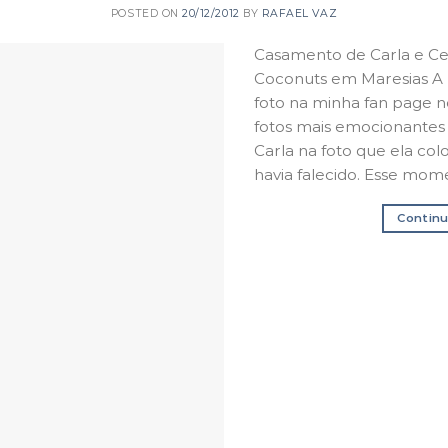
POSTED ON
20/12/2012
BY
RAFAEL VAZ
Casamento de Carla e Ces
Coconuts em Maresias A 
foto na minha fan page n
fotos mais emocionantes q
Carla na foto que ela col
havia falecido. Esse mome
Continu