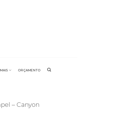
 MAIS
ORÇAMENTO
apel – Canyon