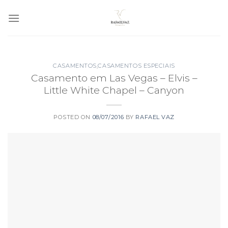
Skip
to
content
CASAMENTOS
,
CASAMENTOS ESPECIAIS
Casamento em Las Vegas – Elvis –
Little White Chapel – Canyon
POSTED ON
08/07/2016
BY
RAFAEL VAZ