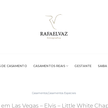
 DE CASAMENTO
CASAMENTOS REAIS
GESTANTE
SAIBA
Casamentos
,
Casamentos Especiais
m Las Vegas – Elvis – Little White Cha