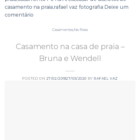
casamento na praia
,
rafael vaz fotografia
Deixe um
comentário
Casamentos
,
Na Praia
Casamento na casa de praia –
Bruna e Wendell
POSTED ON
27/02/2018
27/05/2020
BY
RAFAEL VAZ