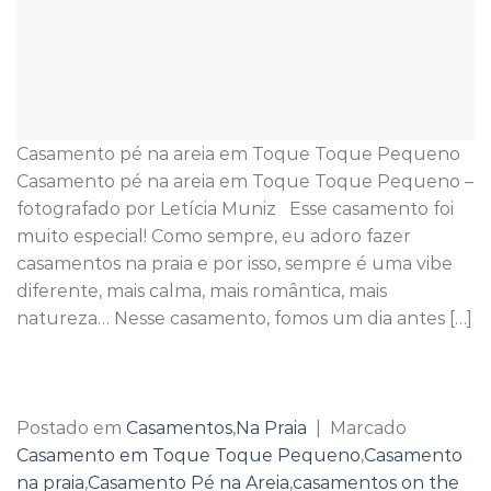
Casamento pé na areia em Toque Toque Pequeno
Casamento pé na areia em Toque Toque Pequeno –
fotografado por Letícia Muniz Esse casamento foi
muito especial! Como sempre, eu adoro fazer
casamentos na praia e por isso, sempre é uma vibe
diferente, mais calma, mais romântica, mais
natureza… Nesse casamento, fomos um dia antes […]
Continuar lendo
→
Postado em
Casamentos
,
Na Praia
|
Marcado
Casamento em Toque Toque Pequeno
,
Casamento
na praia
,
Casamento Pé na Areia
,
casamentos on the