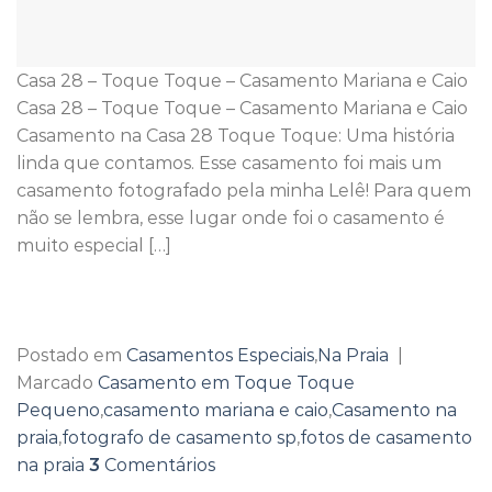
Casa 28 – Toque Toque – Casamento Mariana e Caio
Casa 28 – Toque Toque – Casamento Mariana e Caio
Casamento na Casa 28 Toque Toque: Uma história
linda que contamos. Esse casamento foi mais um
casamento fotografado pela minha Lelê! Para quem
não se lembra, esse lugar onde foi o casamento é
muito especial […]
Continuar lendo
→
Postado em
Casamentos Especiais
,
Na Praia
|
Marcado
Casamento em Toque Toque
Pequeno
,
casamento mariana e caio
,
Casamento na
praia
,
fotografo de casamento sp
,
fotos de casamento
na praia
3
Comentários