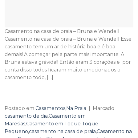
Casamento na casa de praia – Bruna e Wendell
Casamento na casa de praia – Bruna e Wendell Esse
casamento tem um ar de história boa e é boa
demais! A começar pela parte mais importante: A
Bruna estava grávida!! Então eram 3 corações e por
conta disso todos ficaram muito emocionados o
casamento todo, […]
Continuar lendo
→
Postado em
Casamentos
,
Na Praia
|
Marcado
casamento de dia
,
Casamento em
Maresias
,
Casamento em Toque Toque
Pequeno
,
casamento na casa de praia
,
Casamento na