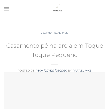
Skip
to
content
Casamentos
,
Na Praia
Casamento pé na areia em Toque
Toque Pequeno
POSTED ON
18/04/2018
27/05/2020
BY
RAFAEL VAZ