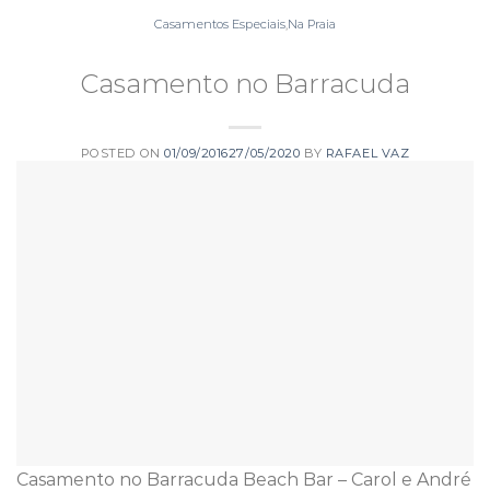
Casamentos Especiais
,
Na Praia
Casamento no Barracuda
POSTED ON
01/09/2016
27/05/2020
BY
RAFAEL VAZ
Casamento no Barracuda Beach Bar – Carol e André