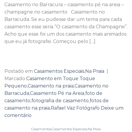
Casamento no Barracura – casamento pé na areia –
champagne no casamento Casamento no
Barracuda. Se eu pudesse dar um tema para cada
casamento esse seria “O casamento da Champagne”.
Acho que esse foi um dos casamento mais animados
que eu já fotografei. Começou pelo […]
Continuar lendo
→
Postado em
Casamentos Especiais
,
Na Praia
|
Marcado
Casamento em Toque Toque
Pequeno
,
Casamento na praia
,
Casamento no
Barracuda
,
Casamento Pé na Areia
,
foto de
casamento
,
fotografia de casamento
,
fotos de
casamento na praia
,
Rafael Vaz Fotógrafo
Deixe um
comentário
Casamentos
,
Casamentos Especiais
,
Na Praia