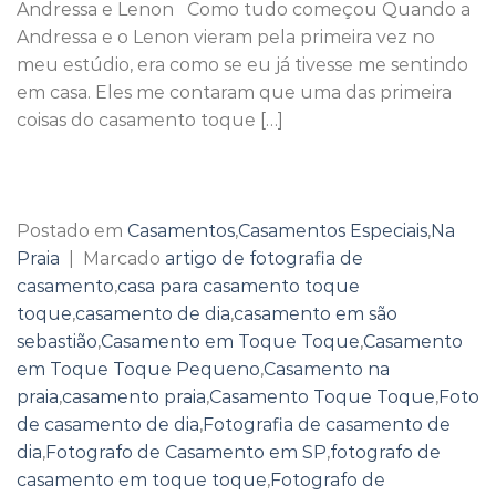
Andressa e Lenon Como tudo começou Quando a
Andressa e o Lenon vieram pela primeira vez no
meu estúdio, era como se eu já tivesse me sentindo
em casa. Eles me contaram que uma das primeira
coisas do casamento toque […]
Continuar lendo
→
Postado em
Casamentos
,
Casamentos Especiais
,
Na
Praia
|
Marcado
artigo de fotografia de
casamento
,
casa para casamento toque
toque
,
casamento de dia
,
casamento em são
sebastião
,
Casamento em Toque Toque
,
Casamento
em Toque Toque Pequeno
,
Casamento na
praia
,
casamento praia
,
Casamento Toque Toque
,
Foto
de casamento de dia
,
Fotografia de casamento de
dia
,
Fotografo de Casamento em SP
,
fotografo de
casamento em toque toque
,
Fotografo de