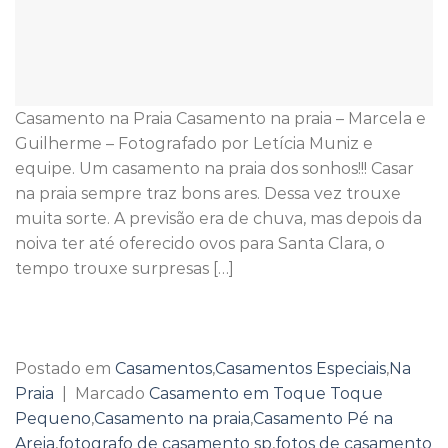
Casamento na Praia Casamento na praia – Marcela e
Guilherme – Fotografado por Letícia Muniz e
equipe. Um casamento na praia dos sonhos!!! Casar
na praia sempre traz bons ares. Dessa vez trouxe
muita sorte. A previsão era de chuva, mas depois da
noiva ter até oferecido ovos para Santa Clara, o
tempo trouxe surpresas […]
Continuar lendo
→
Postado em
Casamentos
,
Casamentos Especiais
,
Na
Praia
|
Marcado
Casamento em Toque Toque
Pequeno
,
Casamento na praia
,
Casamento Pé na
Areia
,
fotografo de casamento sp
,
fotos de casamento