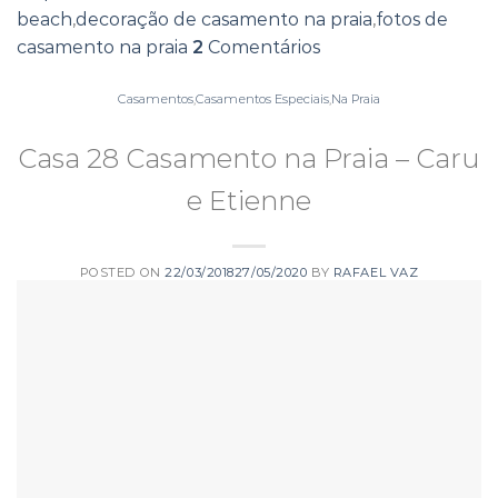
beach
,
decoração de casamento na praia
,
fotos de
casamento na praia
2
Comentários
Casamentos
,
Casamentos Especiais
,
Na Praia
Casa 28 Casamento na Praia – Caru
e Etienne
POSTED ON
22/03/2018
27/05/2020
BY
RAFAEL VAZ