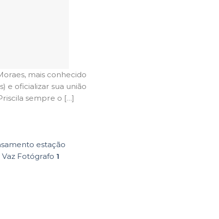
Moraes, mais conhecido
 e oficializar sua união
Priscila sempre o […]
samento estação
 Vaz Fotógrafo
1