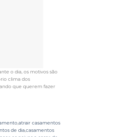
te o dia, os motivos são
rio clima dos
lamando que querem fazer
asamento
,
atrair casamentos
tos de dia
,
casamentos