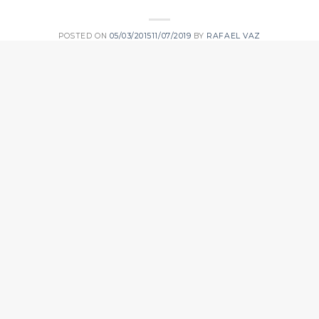
POSTED ON
05/03/2015
11/07/2019
BY
RAFAEL VAZ