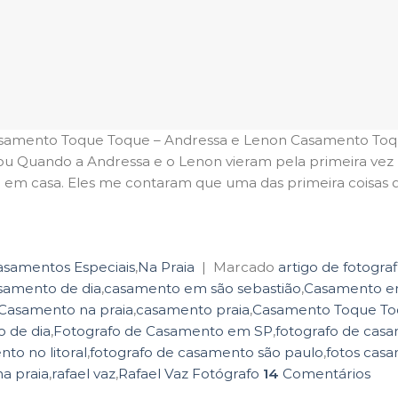
samento Toque Toque – Andressa e Lenon Casamento Toq
Quando a Andressa e o Lenon vieram pela primeira vez 
do em casa. Eles me contaram que uma das primeira coisas
Continuar lendo
→
asamentos Especiais
,
Na Praia
|
Marcado
artigo de fotogra
samento de dia
,
casamento em são sebastião
,
Casamento e
Casamento na praia
,
casamento praia
,
Casamento Toque T
o de dia
,
Fotografo de Casamento em SP
,
fotografo de cas
to no litoral
,
fotografo de casamento são paulo
,
fotos cas
a praia
,
rafael vaz
,
Rafael Vaz Fotógrafo
14
Comentários