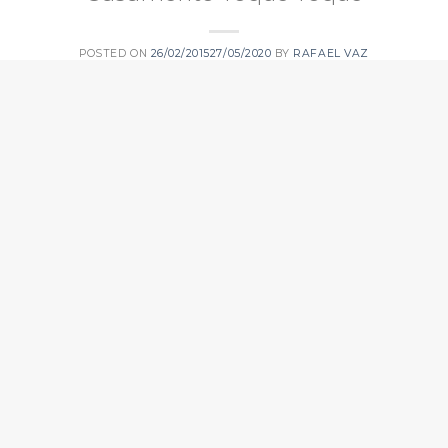
POSTED ON
26/02/2015
27/05/2020
BY
RAFAEL VAZ