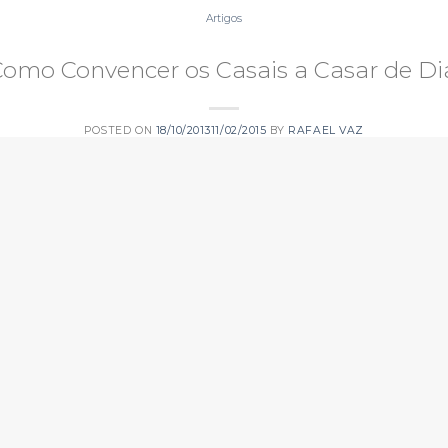
Artigos
omo Convencer os Casais a Casar de Di
POSTED ON
18/10/2013
11/02/2015
BY
RAFAEL VAZ