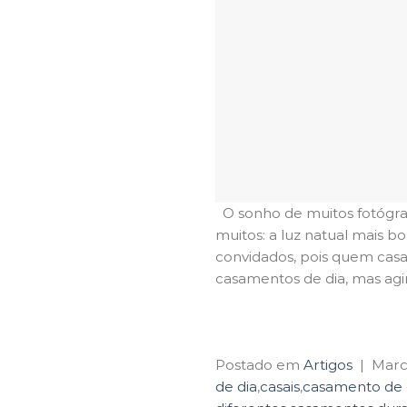
O sonho de muitos fotógra
muitos: a luz natual mais b
convidados, pois quem casa
casamentos de dia, mas ag
Postado em
Artigos
|
Mar
de dia
,
casais
,
casamento de 