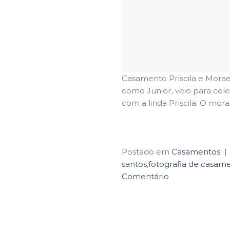
Casamento Priscila e Mora
como Junior, veio para celeb
com a linda Priscila. O mora
Postado em
Casamentos
|
santos
,
fotografia de casam
Comentário