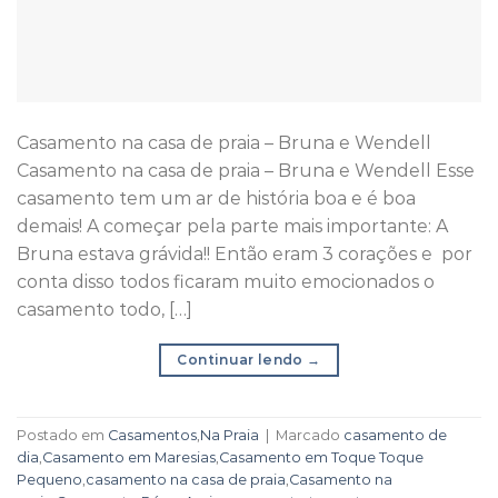
Casamento na casa de praia – Bruna e Wendell
Casamento na casa de praia – Bruna e Wendell Esse
casamento tem um ar de história boa e é boa
demais! A começar pela parte mais importante: A
Bruna estava grávida!! Então eram 3 corações e por
conta disso todos ficaram muito emocionados o
casamento todo, […]
Continuar lendo
→
Postado em
Casamentos
,
Na Praia
|
Marcado
casamento de
dia
,
Casamento em Maresias
,
Casamento em Toque Toque
Pequeno
,
casamento na casa de praia
,
Casamento na