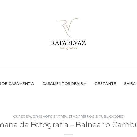
 DE CASAMENTO
CASAMENTOS REAIS
GESTANTE
SAIBA
CURSOS/WORKSHOPS
,
ENTREVISTAS
,
PRÊMIOS E PUBLICAÇÕES
ana da Fotografia – Balneario Camb