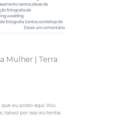
casamento santos
,
ideias de
ação fotografia de
ing
,
wedding
de fotografia Santos
,
workshop de
Deixe um comentário
la Mulher | Terra
o que eu posto aqui. Vou
, talvez por isso eu tenha