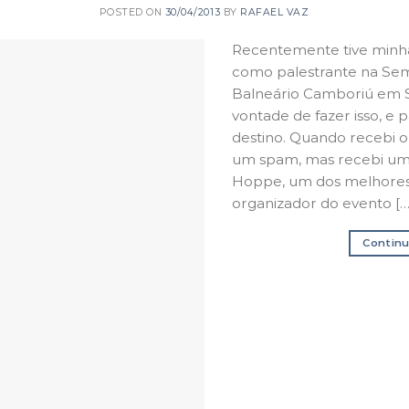
POSTED ON
30/04/2013
BY
RAFAEL VAZ
Recentemente tive minha
como palestrante na Se
Balneário Camboriú em S
vontade de fazer isso, e 
destino. Quando recebi o
um spam, mas recebi um 
Hoppe, um dos melhores p
organizador do evento […
Continu