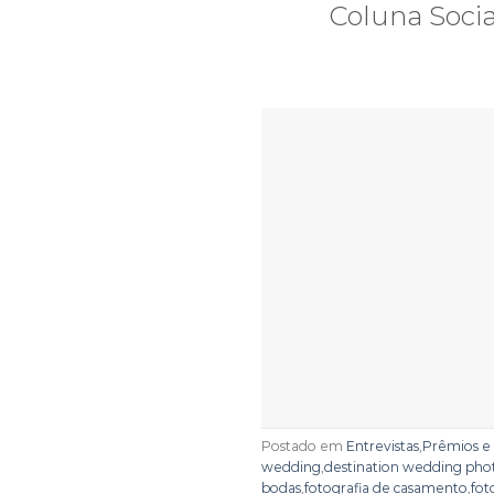
Coluna Socia
Postado em
Entrevistas
,
Prêmios e 
wedding
,
destination wedding pho
bodas
,
fotografia de casamento
,
fot