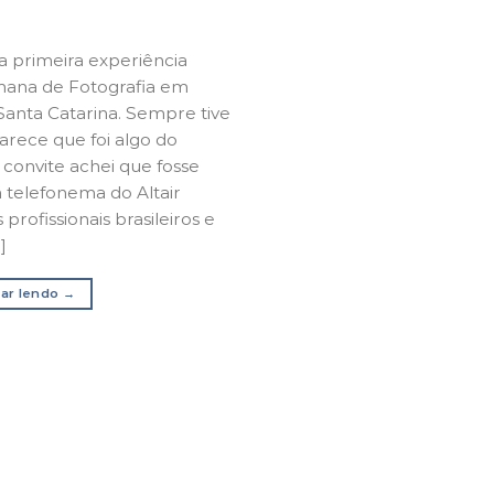
 primeira experiência
mana de Fotografia em
anta Catarina. Sempre tive
parece que foi algo do
 convite achei que fosse
telefonema do Altair
rofissionais brasileiros e
]
ar lendo
→