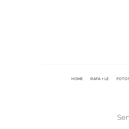
Skip
to
content
HOME
RAFA + LE
FOTOS
Sem