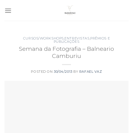
Skip
to
content
CURSOS/WORKSHOPS
,
ENTREVISTAS
,
PRÊMIOS E
PUBLICAÇÕES
Semana da Fotografia – Balneario
Camburiu
POSTED ON
30/04/2013
BY
RAFAEL VAZ