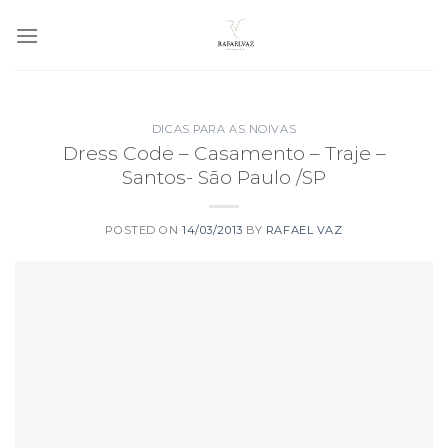
Skip
to
content
DICAS PARA AS NOIVAS
Dress Code – Casamento – Traje –
Santos- São Paulo /SP
POSTED ON
14/03/2013
BY
RAFAEL VAZ