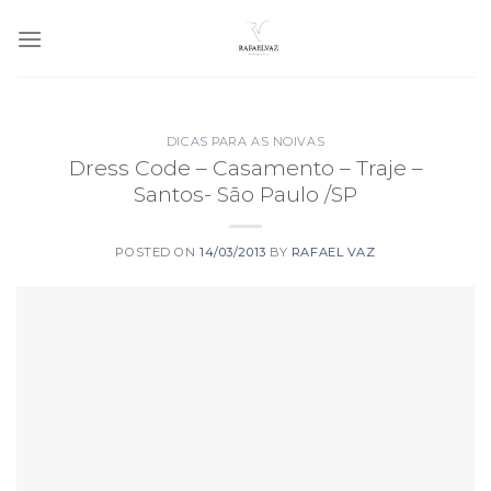
Skip
to
content
DICAS PARA AS NOIVAS
Dress Code – Casamento – Traje –
Santos- São Paulo /SP
POSTED ON
14/03/2013
BY
RAFAEL VAZ