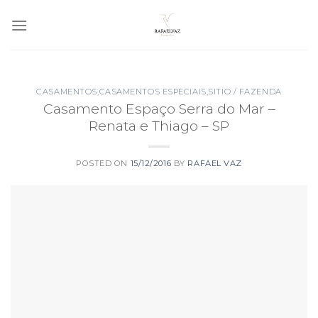
Skip
to
content
CASAMENTOS
,
CASAMENTOS ESPECIAIS
,
SITIO / FAZENDA
Casamento Espaço Serra do Mar –
Renata e Thiago – SP
POSTED ON
15/12/2016
BY
RAFAEL VAZ