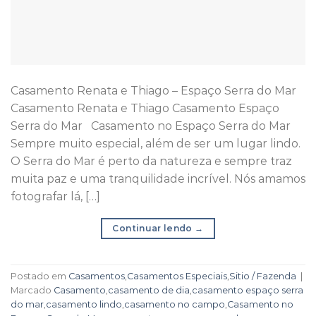
Casamento Renata e Thiago – Espaço Serra do Mar
Casamento Renata e Thiago Casamento Espaço
Serra do Mar Casamento no Espaço Serra do Mar
Sempre muito especial, além de ser um lugar lindo.
O Serra do Mar é perto da natureza e sempre traz
muita paz e uma tranquilidade incrível. Nós amamos
fotografar lá, […]
Continuar lendo
→
Postado em
Casamentos
,
Casamentos Especiais
,
Sitio / Fazenda
|
Marcado
Casamento
,
casamento de dia
,
casamento espaço serra
do mar
,
casamento lindo
,
casamento no campo
,
Casamento no