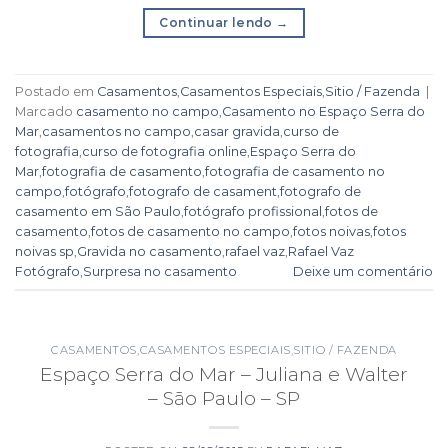
Continuar lendo
→
Postado em
Casamentos
,
Casamentos Especiais
,
Sitio / Fazenda
|
Marcado
casamento no campo
,
Casamento no Espaço Serra do
Mar
,
casamentos no campo
,
casar gravida
,
curso de
fotografia
,
curso de fotografia online
,
Espaço Serra do
Mar
,
fotografia de casamento
,
fotografia de casamento no
campo
,
fotógrafo
,
fotografo de casament
,
fotografo de
casamento em São Paulo
,
fotógrafo profissional
,
fotos de
casamento
,
fotos de casamento no campo
,
fotos noivas
,
fotos
noivas sp
,
Gravida no casamento
,
rafael vaz
,
Rafael Vaz
Fotógrafo
,
Surpresa no casamento
Deixe um comentário
CASAMENTOS
,
CASAMENTOS ESPECIAIS
,
SITIO / FAZENDA
Espaço Serra do Mar – Juliana e Walter
– São Paulo – SP