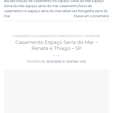
dia
,
decoração de casamento no Espaço Serra do Mar
,
Espaço
Serra do Mar
,
espaço serra do mar casamento
,
fotos de
casamento no espaço serra do mar
,
rafael vaz fotografia
,
serra do
mar
Deixe um comentário
CASAMENTOS
,
CASAMENTOS ESPECIAIS
,
SITIO / FAZENDA
Casamento Espaço Serra do Mar –
Renata e Thiago – SP
POSTED ON
15/12/2016
BY
RAFAEL VAZ