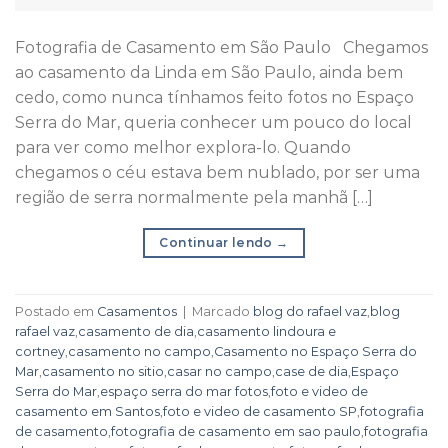
Fotografia de Casamento em São Paulo Chegamos
ao casamento da Linda em São Paulo, ainda bem
cedo, como nunca tínhamos feito fotos no Espaço
Serra do Mar, queria conhecer um pouco do local
para ver como melhor explora-lo. Quando
chegamos o céu estava bem nublado, por ser uma
região de serra normalmente pela manhã […]
Continuar lendo
→
Postado em
Casamentos
|
Marcado
blog do rafael vaz
,
blog
rafael vaz
,
casamento de dia
,
casamento lindoura e
cortney
,
casamento no campo
,
Casamento no Espaço Serra do
Mar
,
casamento no sitio
,
casar no campo
,
case de dia
,
Espaço
Serra do Mar
,
espaço serra do mar fotos
,
foto e video de
casamento em Santos
,
foto e video de casamento SP
,
fotografia
de casamento
,
fotografia de casamento em sao paulo
,
fotografia