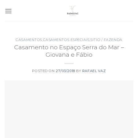
Skip
to
content
CASAMENTOS
,
CASAMENTOS ESPECIAIS
,
SITIO / FAZENDA
Casamento no Espaço Serra do Mar –
Giovana e Fábio
POSTED ON
27/03/2018
BY
RAFAEL VAZ