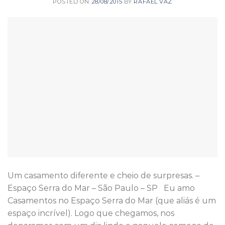
POSTED ON
28/08/2015
BY
RAFAEL VAZ
Um casamento diferente e cheio de surpresas. –
Espaço Serra do Mar – São Paulo – SP Eu amo
Casamentos no Espaço Serra do Mar (que aliás é um
espaço incrível). Logo que chegamos, nos