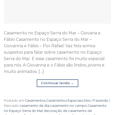
Casamento no Espaço Serra do Mar – Giovana e
Fábio Casamento no Espaço Serra do Mar –
Giovanna e Fábio – Por Rafael Vaz Nós somos
suspeitos para falar sobre casamento no Espaço
Serra do Mar. E esse casamento foi muito especial
para nós. A Giovanna e o Fábio são lindos, jovens e
muito animados. […]
Continuar lendo
→
Postado em
Casamentos
,
Casamentos Especiais
,
Sitio / Fazenda
|
Marcado
casamento de dia
,
casamento no campo
,
Casamento
no Espaço Serra do Mar
,
decoração de casamento de