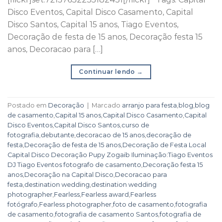
Disco Eventos, Capital Disco Casamento, Capital
Disco Santos, Capital 15 anos, Tiago Eventos,
Decoração de festa de 15 anos, Decoração festa 15
anos, Decoracao para […]
Continuar lendo
→
Postado em
Decoração
|
Marcado
arranjo para festa
,
blog
,
blog
de casamento
,
Capital 15 anos
,
Capital Disco Casamento
,
Capital
Disco Eventos
,
Capital Disco Santos
,
curso de
fotografia
,
debutante
,
decoracao de 15 anos
,
decoração de
festa
,
Decoração de festa de 15 anos
,
Decoração de Festa Local
Capital Disco Decoração Pupy Zogaib Iluminação:Tiago Eventos
DJ Tiago Eventos fotografo de casamento
,
Decoração festa 15
anos
,
Decoração na Capital Disco
,
Decoracao para
festa
,
destination wedding
,
destination wedding
photographer
,
Fearless
,
Fearless award
,
Fearless
fotógrafo
,
Fearless photographer
,
foto de casamento
,
fotografia
de casamento
,
fotografia de casamento Santos
,
fotografia de