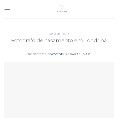
Skip
to
content
CASAMENTOS
Fotografo de casamento em Londrina
POSTED ON
10/05/2013
BY
RAFAEL VAZ