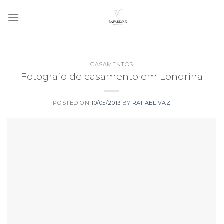
Skip
to
content
CASAMENTOS
Fotografo de casamento em Londrina
POSTED ON
10/05/2013
BY
RAFAEL VAZ