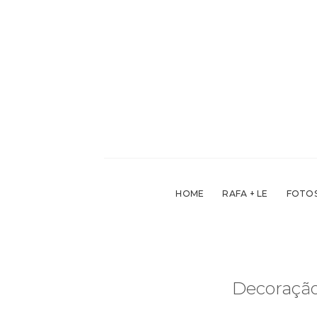
Skip
to
content
HOME
RAFA + LE
FOTOS
Decoração