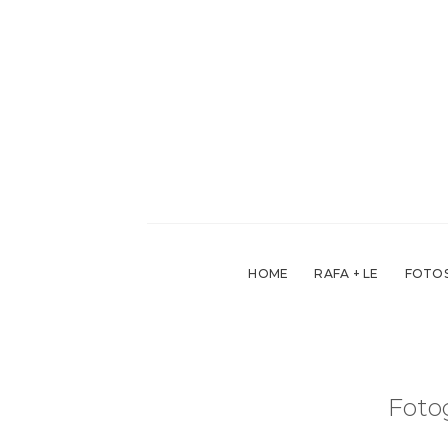
Skip
to
content
HOME
RAFA + LE
FOTOS
Foto