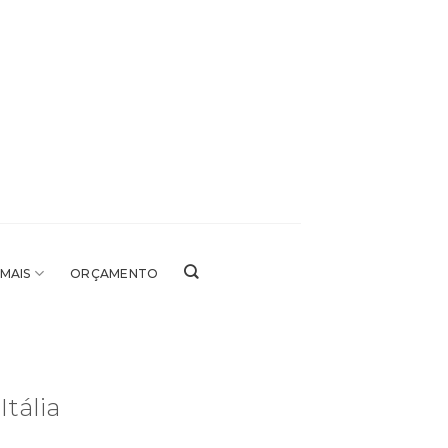
 MAIS
ORÇAMENTO
tália