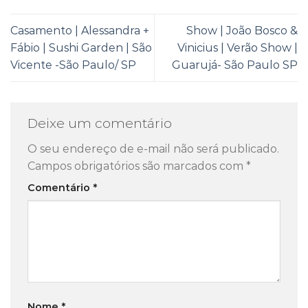
Casamento | Alessandra +
Show | João Bosco &
Fábio | Sushi Garden | São
Vinicius | Verão Show |
Vicente -São Paulo/ SP
Guarujá- São Paulo SP
Deixe um comentário
O seu endereço de e-mail não será publicado.
Campos obrigatórios são marcados com
*
Comentário
*
Nome
*