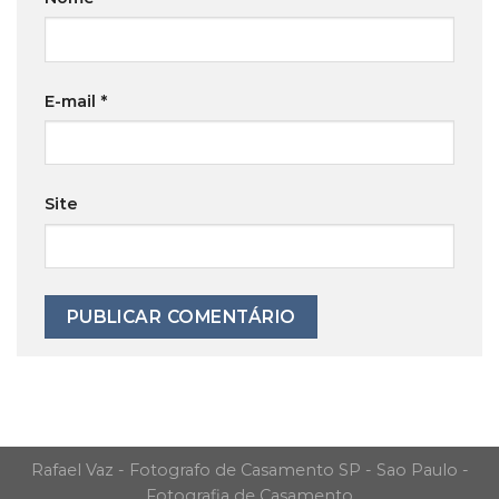
E-mail
*
Site
Rafael Vaz - Fotografo de Casamento SP - Sao Paulo -
Fotografia de Casamento