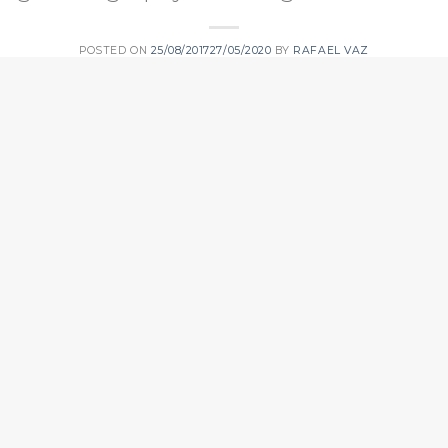
POSTED ON
25/08/2017
27/05/2020
BY
RAFAEL VAZ