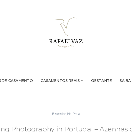
 DE CASAMENTO
CASAMENTOS REAIS
GESTANTE
SAIBA
E-session
,
Na Praia
ng Photography in Portugal – Azenhas 