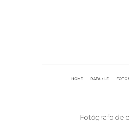
Skip
to
content
HOME
RAFA + LE
FOTOS
Fotógrafo de