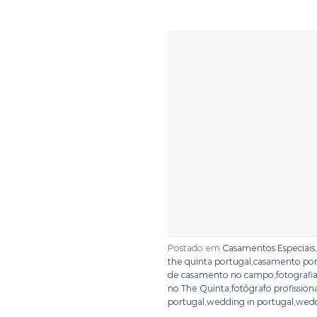
Postado em
Casamentos Especiais
,
the quinta portugal
,
casamento por
de casamento no campo
,
fotografi
no The Quinta
,
fotógrafo profission
portugal
,
wedding in portugal
,
wedd