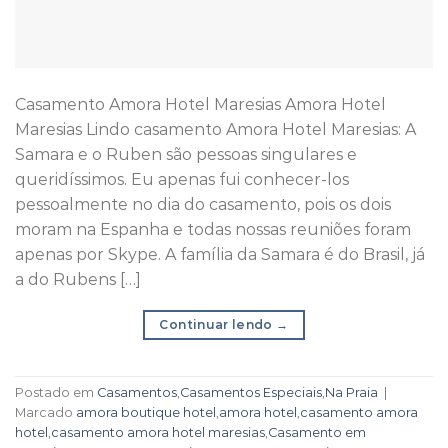
Casamento Amora Hotel Maresias Amora Hotel
Maresias Lindo casamento Amora Hotel Maresias: A
Samara e o Ruben são pessoas singulares e
queridíssimos. Eu apenas fui conhecer-los
pessoalmente no dia do casamento, pois os dois
moram na Espanha e todas nossas reuniões foram
apenas por Skype. A família da Samara é do Brasil, já
a do Rubens […]
Continuar lendo
→
Postado em
Casamentos
,
Casamentos Especiais
,
Na Praia
|
Marcado
amora boutique hotel
,
amora hotel
,
casamento amora
hotel
,
casamento amora hotel maresias
,
Casamento em