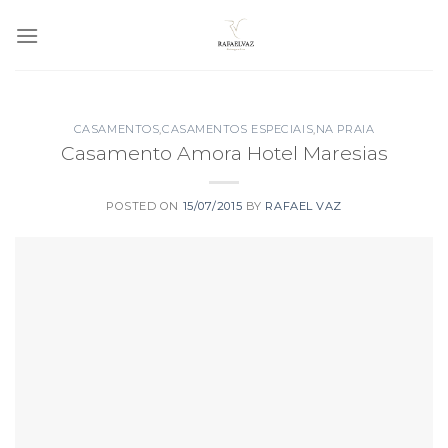
Skip
to
content
CASAMENTOS
,
CASAMENTOS ESPECIAIS
,
NA PRAIA
Casamento Amora Hotel Maresias
POSTED ON
15/07/2015
BY
RAFAEL VAZ