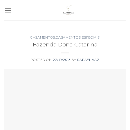
Skip
to
content
CASAMENTOS
,
CASAMENTOS ESPECIAIS
Fazenda Dona Catarina
POSTED ON
22/10/2013
BY
RAFAEL VAZ