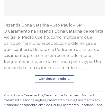
Fazenda Dona Catarina – São Paulo – SP
O Casamento na Fazenda Dona Catarina de Renata
Vidigal e Pedro Coelho, como muitos em que
participei, foi muito especial, com a diferença de
que conheci a Renata e o Pedro um dia antes do
casamento, pois, como tem acontecido muito
frequentemente, acertamos tudo pelo skype. Um
pouco da historia sobre o casamento na […]
Continuar lendo
→
Postado em
Casamentos
,
Casamentos Especiais
|
Marcado
Casamento a moda inglesa
,
casamento de dia
,
Casamento em
Mairinque
,
casamento em São Paulo
,
Casamento Fazenda Dona