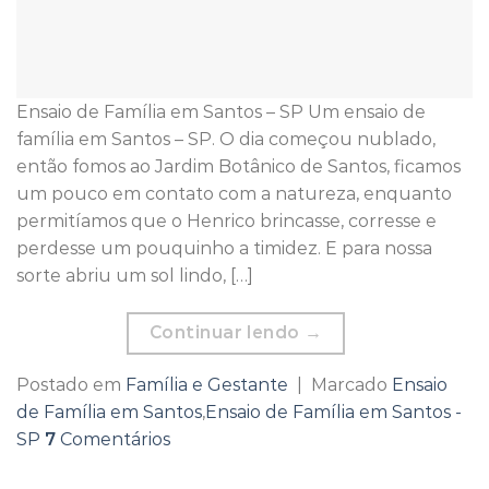
Ensaio de Família em Santos – SP Um ensaio de
família em Santos – SP. O dia começou nublado,
então fomos ao Jardim Botânico de Santos, ficamos
um pouco em contato com a natureza, enquanto
permitíamos que o Henrico brincasse, corresse e
perdesse um pouquinho a timidez. E para nossa
sorte abriu um sol lindo, […]
Continuar lendo
→
Postado em
Família e Gestante
|
Marcado
Ensaio
de Família em Santos
,
Ensaio de Família em Santos -
SP
7
Comentários