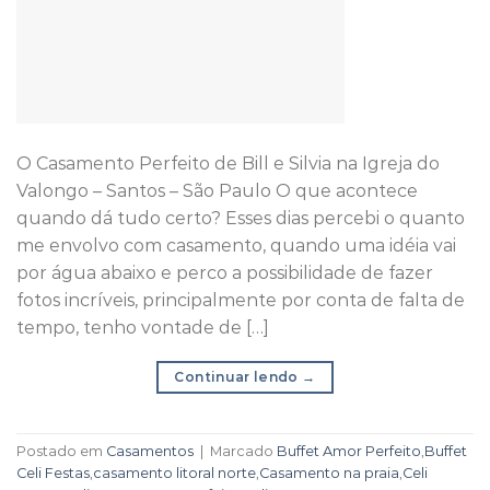
O Casamento Perfeito de Bill e Silvia na Igreja do
Valongo – Santos – São Paulo O que acontece
quando dá tudo certo? Esses dias percebi o quanto
me envolvo com casamento, quando uma idéia vai
por água abaixo e perco a possibilidade de fazer
fotos incríveis, principalmente por conta de falta de
tempo, tenho vontade de […]
Continuar lendo
→
Postado em
Casamentos
|
Marcado
Buffet Amor Perfeito
,
Buffet
Celi Festas
,
casamento litoral norte
,
Casamento na praia
,
Celi