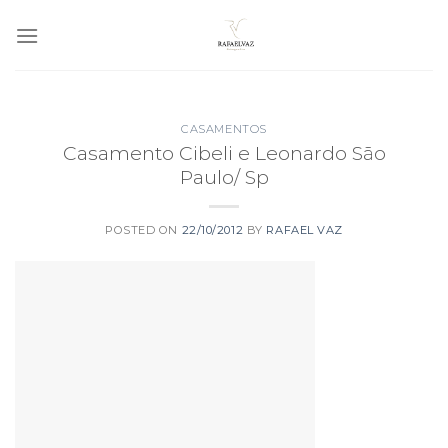
Skip
to
content
CASAMENTOS
Casamento Cibeli e Leonardo São
Paulo/ Sp
POSTED ON
22/10/2012
BY
RAFAEL VAZ