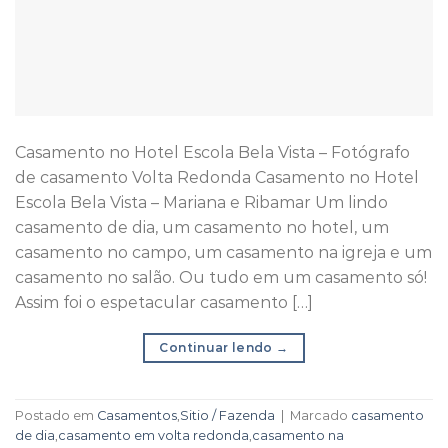
Casamento no Hotel Escola Bela Vista – Fotógrafo
de casamento Volta Redonda Casamento no Hotel
Escola Bela Vista – Mariana e Ribamar Um lindo
casamento de dia, um casamento no hotel, um
casamento no campo, um casamento na igreja e um
casamento no salão. Ou tudo em um casamento só!
Assim foi o espetacular casamento […]
Continuar lendo
→
Postado em
Casamentos
,
Sitio / Fazenda
|
Marcado
casamento
de dia
,
casamento em volta redonda
,
casamento na