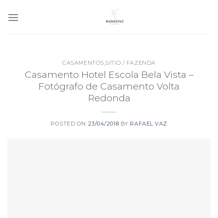
Skip
to
content
CASAMENTOS
,
SITIO / FAZENDA
Casamento Hotel Escola Bela Vista –
Fotógrafo de Casamento Volta
Redonda
POSTED ON
23/04/2018
BY
RAFAEL VAZ