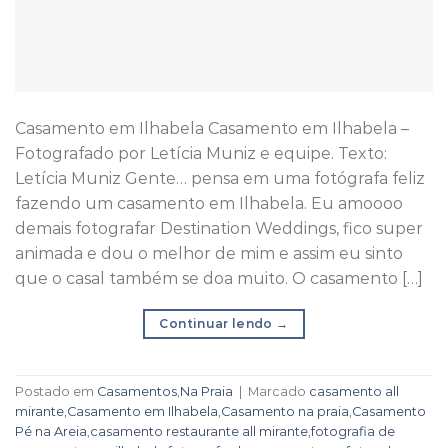
Casamento em Ilhabela Casamento em Ilhabela –
Fotografado por Letícia Muniz e equipe. Texto:
Letícia Muniz Gente… pensa em uma fotógrafa feliz
fazendo um casamento em Ilhabela. Eu amoooo
demais fotografar Destination Weddings, fico super
animada e dou o melhor de mim e assim eu sinto
que o casal também se doa muito. O casamento […]
Continuar lendo
→
Postado em
Casamentos
,
Na Praia
|
Marcado
casamento all
mirante
,
Casamento em Ilhabela
,
Casamento na praia
,
Casamento
Pé na Areia
,
casamento restaurante all mirante
,
fotografia de