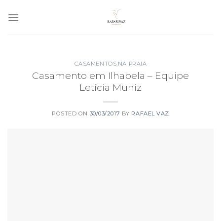
Skip
to
content
CASAMENTOS
,
NA PRAIA
Casamento em Ilhabela – Equipe
Letícia Muniz
POSTED ON
30/03/2017
BY
RAFAEL VAZ