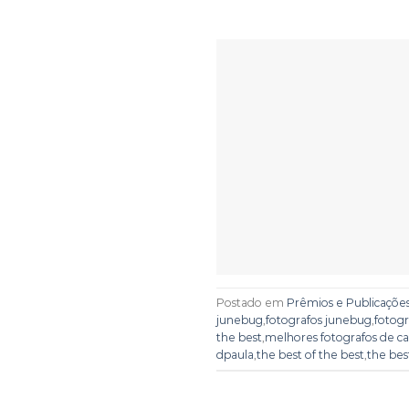
Postado em
Prêmios e Publicaçõe
junebug
,
fotografos junebug
,
fotogr
the best
,
melhores fotografos de 
dpaula
,
the best of the best
,
the bes