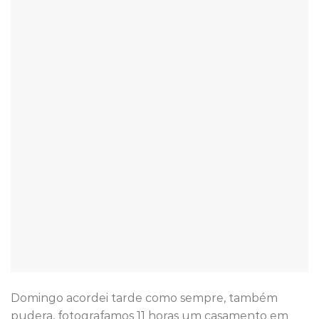
Domingo acordei tarde como sempre, também
pudera, fotografamos 11 horas um casamento em