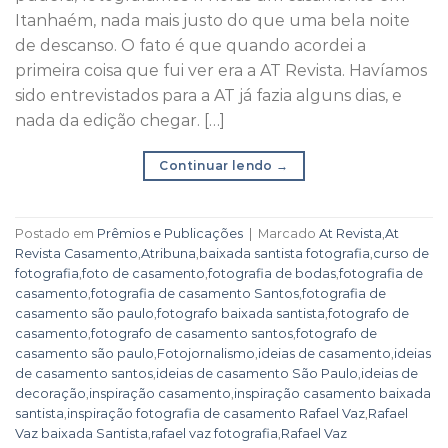
Itanhaém, nada mais justo do que uma bela noite
de descanso. O fato é que quando acordei a
primeira coisa que fui ver era a AT Revista. Havíamos
sido entrevistados para a AT já fazia alguns dias, e
nada da edição chegar. […]
Continuar lendo
→
Postado em
Prêmios e Publicações
|
Marcado
At Revista
,
At
Revista Casamento
,
Atribuna
,
baixada santista fotografia
,
curso de
fotografia
,
foto de casamento
,
fotografia de bodas
,
fotografia de
casamento
,
fotografia de casamento Santos
,
fotografia de
casamento são paulo
,
fotografo baixada santista
,
fotografo de
casamento
,
fotografo de casamento santos
,
fotografo de
casamento são paulo
,
Fotojornalismo
,
ideias de casamento
,
ideias
de casamento santos
,
ideias de casamento São Paulo
,
ideias de
decoração
,
inspiração casamento
,
inspiração casamento baixada
santista
,
inspiração fotografia de casamento Rafael Vaz
,
Rafael
Vaz baixada Santista
,
rafael vaz fotografia
,
Rafael Vaz