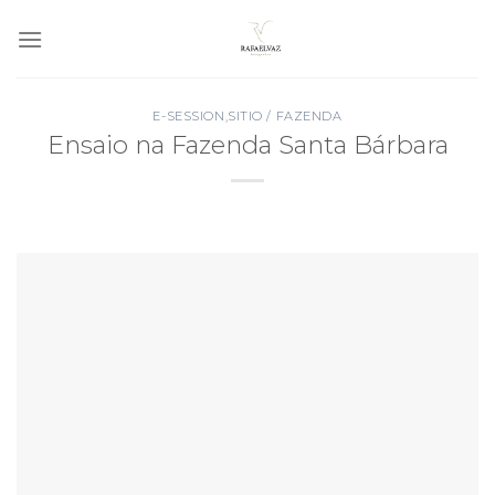
Skip
to
content
E-SESSION
,
SITIO / FAZENDA
Ensaio na Fazenda Santa Bárbara