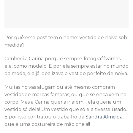
Por quê esse post tem o nome: Vestido de noiva sob
medida?
Conheci a Carina porque sempre fotografávamos
ela, como modelo. E por ela sempre estar no mundo
da moda, ela já idealizava o vestido perfeito de noiva.
Muitas noivas alugam ou até mesmo compram
vestidos de marcas famosas, ou que se encaixem no
corpo. Mas a Carina queria ir além… ela queria um
vestido só dela! Um vestido que só ela tivesse usado.
E por isso contratou o trabalho da
Sandra Almeida
,
que é uma costureira de mão cheia!!