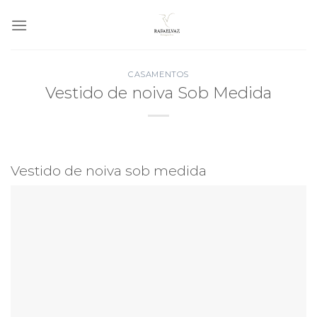
Skip
to
content
CASAMENTOS
Vestido de noiva Sob Medida
Vestido de noiva sob medida