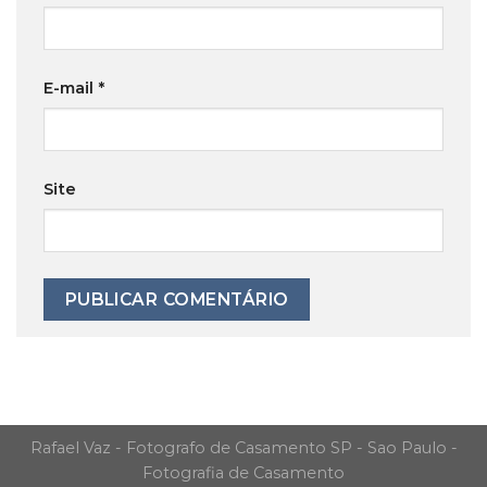
E-mail
*
Site
Rafael Vaz - Fotografo de Casamento SP - Sao Paulo -
Fotografia de Casamento