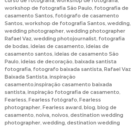
curso de fotografia
,
workshop de fotografia
,
workshop de fotografia São Paulo
,
fotografia de
casamento Santos
,
fotógrafo de casamento
Santos
,
workshop de fotografia Santos
,
wedding
,
wedding photographer
,
wedding photographer
Rafael Vaz
,
wedding photojournalist
,
fotografia
de bodas
,
ideias de casamento
,
ideias de
casamento santos
,
ideias de casamento São
Paulo
,
ideias de decoração
,
baixada santista
fotografia
,
fotografo baixada santista
,
Rafael Vaz
Baixada Santista
,
inspiração
casamento
,
inspiração casamento baixada
santista
,
inspiração fotografia de casamento
,
Fearless
,
Fearless fotógrafo
,
Fearless
photographer
,
Fearless award
,
blog
,
blog de
casamento
,
noiva, noivos
,
destination wedding
photographer
,
wedding
,
destination wedding