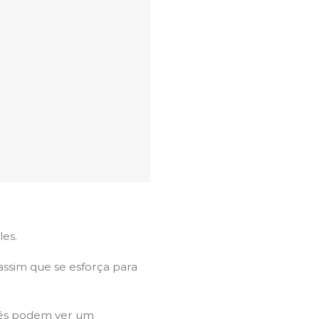
les.
assim que se esforça para
ocês podem ver um