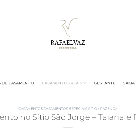
 DE CASAMENTO
CASAMENTOS REAIS
GESTANTE
SAIBA
CASAMENTOS
,
CASAMENTOS ESPECIAIS
,
SITIO / FAZENDA
nto no Sítio São Jorge – Taiana e 