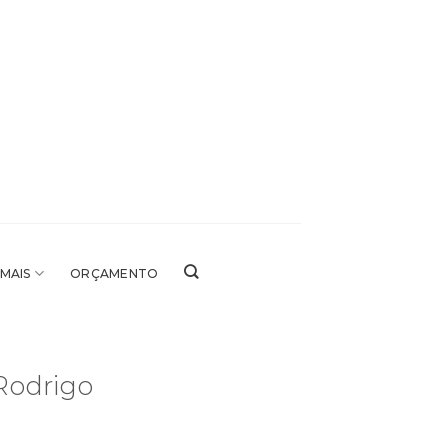
 MAIS
ORÇAMENTO
Rodrigo