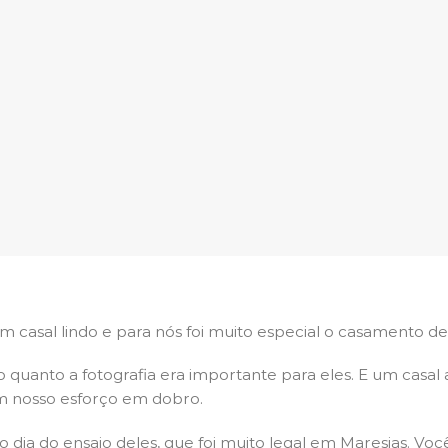
 casal lindo e para nós foi muito especial o casamento de
quanto a fotografia era importante para eles. E um casal 
m nosso esforço em dobro.
dia do ensaio deles, que foi muito legal em Maresias. V