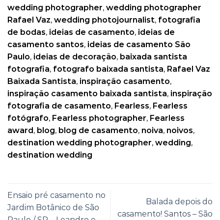
wedding photographer
,
wedding photographer
Rafael Vaz
,
wedding photojournalist
,
fotografia
de bodas
,
ideias de casamento
,
ideias de
casamento santos
,
ideias de casamento São
Paulo
,
ideias de decoração
,
baixada santista
fotografia
,
fotografo baixada santista
,
Rafael Vaz
Baixada Santista
,
inspiração casamento
,
inspiração casamento baixada santista
,
inspiração
fotografia de casamento
,
Fearless
,
Fearless
fotógrafo
,
Fearless photographer
,
Fearless
award
,
blog
,
blog de casamento
,
noiva
,
noivos
,
destination wedding photographer
,
wedding
,
destination wedding
Ensaio pré casamento no
Balada depois do
Jardim Botânico de São
casamento! Santos – São
Paulo / SP – Leandro e