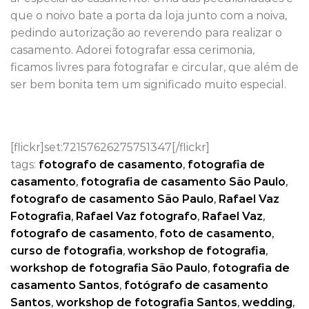
que o noivo bate a porta da loja junto com a noiva,
pedindo autorização ao reverendo para realizar o
casamento. Adorei fotografar essa cerimonia,
ficamos livres para fotografar e circular, que além de
ser bem bonita tem um significado muito especial.
[flickr]set:72157626275751347[/flickr]
tags:
fotografo de casamento
,
fotografia de
casamento
,
fotografia de casamento São Paulo
,
fotografo de casamento São Paulo
,
Rafael Vaz
Fotografia
,
Rafael Vaz fotografo
,
Rafael Vaz
,
fotografo de casamento
,
foto de casamento
,
curso de fotografia
,
workshop de fotografia
,
workshop de fotografia São Paulo
,
fotografia de
casamento Santos
,
fotógrafo de casamento
Santos
,
workshop de fotografia Santos
,
wedding
,