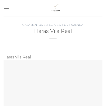
Skip
to
content
CASAMENTOS ESPECIAIS
,
SITIO / FAZENDA
Haras Vila Real
Haras Vila Real