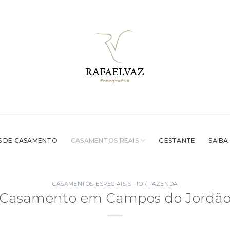
 DE CASAMENTO
CASAMENTOS REAIS
GESTANTE
SAIBA
CASAMENTOS ESPECIAIS
,
SITIO / FAZENDA
Casamento em Campos do Jordã