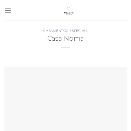
Skip
to
content
CASAMENTOS ESPECIAIS
Casa Noma